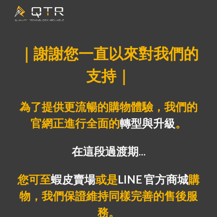
Skip to main content
Skip to navigation
｜
謝謝您一直以來對我們的
支持
｜
為了提供更流暢的購物體驗，我們的
官網正進行全面的
轉型與升級
。
在這段過渡期...
您可至
蝦皮賣場
或是
LINE 官方商城
購
物，我們保證維持同樣完善的售後服
務。